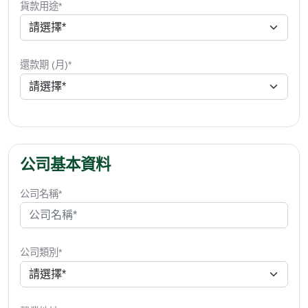
貨款用途*
還款期 (月)*
公司基本資料
公司名稱*
公司類別*