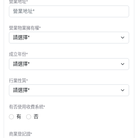
營業地址*
營業物業擁有權*
成立年份*
行業性質*
有否使用收費系統*
有
否
商業登記證*